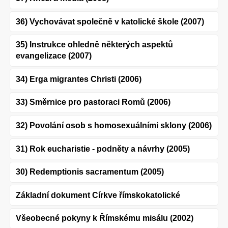
36) Vychovávat společně v katolické škole (2007)
35) Instrukce ohledně některých aspektů
evangelizace (2007)
34) Erga migrantes Christi (2006)
33) Směrnice pro pastoraci Romů (2006)
32) Povolání osob s homosexuálními sklony (2006)
31) Rok eucharistie - podněty a návrhy (2005)
30) Redemptionis sacramentum (2005)
Základní dokument Církve římskokatolické
Všeobecné pokyny k Římskému misálu (2002)