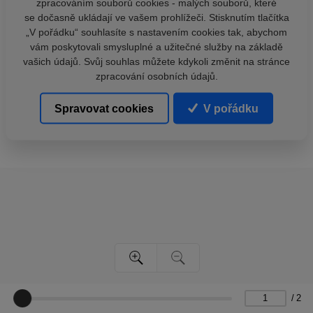
zpracováním souborů cookies - malých souborů, které
se dočasně ukládají ve vašem prohlížeči. Stisknutím tlačítka
„V pořádku“ souhlasíte s nastavením cookies tak, abychom
vám poskytovali smysluplné a užitečné služby na základě
vašich údajů. Svůj souhlas můžete kdykoli změnit na stránce
zpracování osobních údajů.
Spravovat cookies
V pořádku
/
2