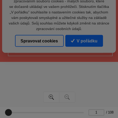
zpracováním souborů cookies - malých souborů, které
se dočasně ukládají ve vašem prohlížeči. Stisknutím tlačítka
„V pořádku“ souhlasíte s nastavením cookies tak, abychom
vám poskytovali smysluplné a užitečné služby na základě
vašich údajů. Svůj souhlas můžete kdykoli změnit na stránce
zpracování osobních údajů.
Spravovat cookies
V pořádku
/
108