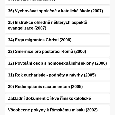
36) Vychovávat společně v katolické škole (2007)
35) Instrukce ohledně některých aspektů
evangelizace (2007)
34) Erga migrantes Christi (2006)
33) Směrnice pro pastoraci Romů (2006)
32) Povolání osob s homosexuálními sklony (2006)
31) Rok eucharistie - podněty a návrhy (2005)
30) Redemptionis sacramentum (2005)
Základní dokument Církve římskokatolické
Všeobecné pokyny k Římskému misálu (2002)