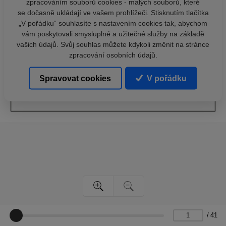
zpracováním souborů cookies - malých souborů, které
se dočasně ukládají ve vašem prohlížeči. Stisknutím tlačítka
„V pořádku“ souhlasíte s nastavením cookies tak, abychom
vám poskytovali smysluplné a užitečné služby na základě
vašich údajů. Svůj souhlas můžete kdykoli změnit na stránce
zpracování osobních údajů.
Spravovat cookies
V pořádku
/
41