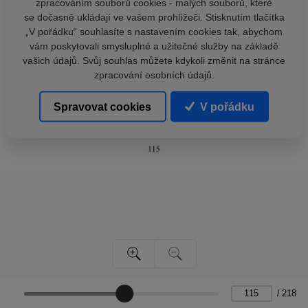
zpracováním souborů cookies - malých souborů, které
se dočasně ukládají ve vašem prohlížeči. Stisknutím tlačítka
„V pořádku“ souhlasíte s nastavením cookies tak, abychom
vám poskytovali smysluplné a užitečné služby na základě
vašich údajů. Svůj souhlas můžete kdykoli změnit na stránce
zpracování osobních údajů.
Spravovat cookies
V pořádku
/
218