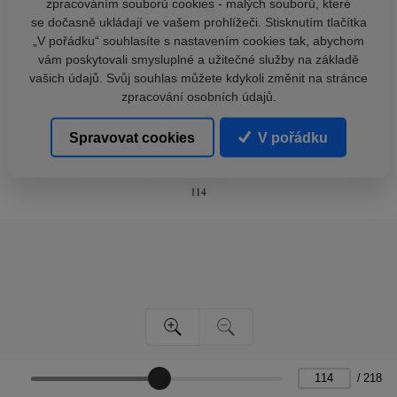
zpracováním souborů cookies - malých souborů, které
se dočasně ukládají ve vašem prohlížeči. Stisknutím tlačítka
„V pořádku“ souhlasíte s nastavením cookies tak, abychom
vám poskytovali smysluplné a užitečné služby na základě
vašich údajů. Svůj souhlas můžete kdykoli změnit na stránce
zpracování osobních údajů.
Spravovat cookies
V pořádku
/
218