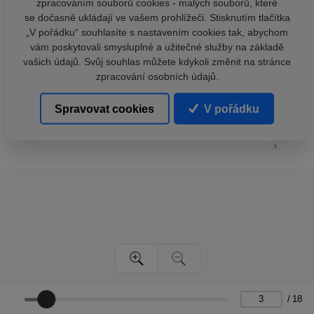
zpracováním souborů cookies - malých souborů, které
se dočasně ukládají ve vašem prohlížeči. Stisknutím tlačítka
„V pořádku“ souhlasíte s nastavením cookies tak, abychom
vám poskytovali smysluplné a užitečné služby na základě
vašich údajů. Svůj souhlas můžete kdykoli změnit na stránce
zpracování osobních údajů.
Spravovat cookies
V pořádku
/
18