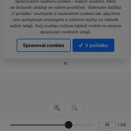
zpracováním souborů cookies - malých souborů, které
se dočasně ukládají ve vašem prohlížeči. Stisknutím tlačítka
„V pořádku“ souhlasíte s nastavením cookies tak, abychom
vám poskytovali smysluplné a užitečné služby na základě
vašich údajů. Svůj souhlas můžete kdykoli změnit na stránce
zpracování osobních údajů.
Spravovat cookies
V pořádku
/
115