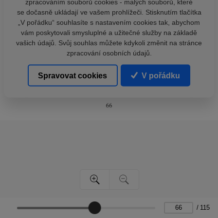
zpracováním souborů cookies - malých souborů, které
se dočasně ukládají ve vašem prohlížeči. Stisknutím tlačítka
„V pořádku“ souhlasíte s nastavením cookies tak, abychom
vám poskytovali smysluplné a užitečné služby na základě
vašich údajů. Svůj souhlas můžete kdykoli změnit na stránce
zpracování osobních údajů.
Spravovat cookies
V pořádku
/
115