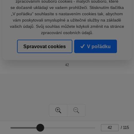
zpracováním souborů cookies - malých souborů, které
se dočasně ukládají ve vašem prohlížeči. Stisknutím tlačítka
„V pořádku“ souhlasíte s nastavením cookies tak, abychom
vám poskytovali smysluplné a užitečné služby na základě
vašich údajů. Svůj souhlas můžete kdykoli změnit na stránce
zpracování osobních údajů.
Spravovat cookies
V pořádku
/
115