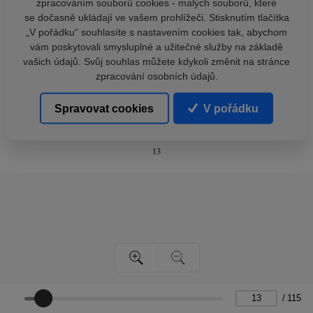
zpracováním souborů cookies - malých souborů, které
se dočasně ukládají ve vašem prohlížeči. Stisknutím tlačítka
„V pořádku“ souhlasíte s nastavením cookies tak, abychom
vám poskytovali smysluplné a užitečné služby na základě
vašich údajů. Svůj souhlas můžete kdykoli změnit na stránce
zpracování osobních údajů.
Spravovat cookies
V pořádku
/
115