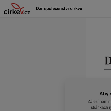
Dar společenství církve
Aby 
Záleží nám n
stránkách r