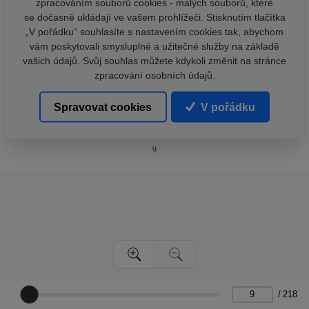
zpracováním souborů cookies - malých souborů, které
se dočasně ukládají ve vašem prohlížeči. Stisknutím tlačítka
„V pořádku“ souhlasíte s nastavením cookies tak, abychom
vám poskytovali smysluplné a užitečné služby na základě
vašich údajů. Svůj souhlas můžete kdykoli změnit na stránce
zpracování osobních údajů.
Spravovat cookies
V pořádku
/
218