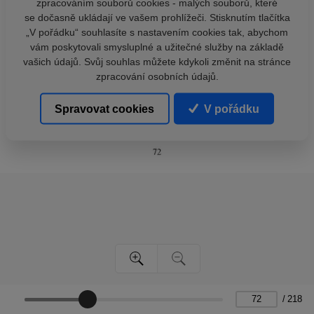
zpracováním souborů cookies - malých souborů, které
se dočasně ukládají ve vašem prohlížeči. Stisknutím tlačítka
„V pořádku“ souhlasíte s nastavením cookies tak, abychom
vám poskytovali smysluplné a užitečné služby na základě
vašich údajů. Svůj souhlas můžete kdykoli změnit na stránce
zpracování osobních údajů.
Spravovat cookies
V pořádku
/
218