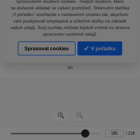
zpracováním souborů cookies - malých souborů, které
se dočasně ukládají ve vašem prohlížeči. Stisknutím tlačítka
„V pořádku“ souhlasíte s nastavením cookies tak, abychom
vám poskytovali smysluplné a užitečné služby na základě
vašich údajů. Svůj souhlas můžete kdykoli změnit na stránce
zpracování osobních údajů.
Spravovat cookies
V pořádku
/
218