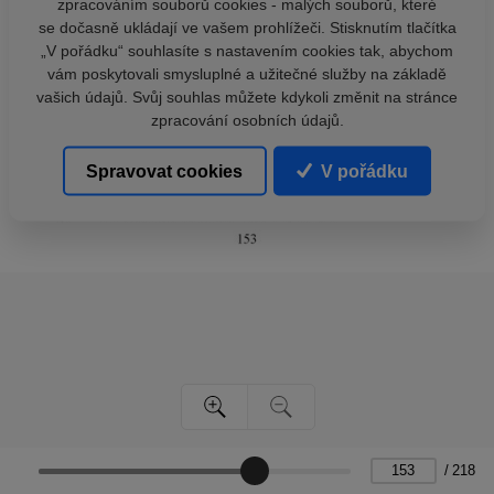
zpracováním souborů cookies - malých souborů, které
se dočasně ukládají ve vašem prohlížeči. Stisknutím tlačítka
„V pořádku“ souhlasíte s nastavením cookies tak, abychom
vám poskytovali smysluplné a užitečné služby na základě
vašich údajů. Svůj souhlas můžete kdykoli změnit na stránce
zpracování osobních údajů.
Spravovat cookies
V pořádku
/
218