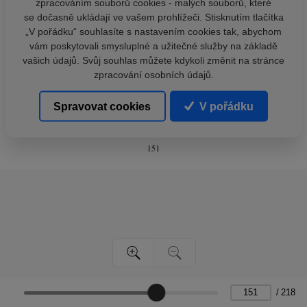
zpracováním souborů cookies - malých souborů, které
se dočasně ukládají ve vašem prohlížeči. Stisknutím tlačítka
„V pořádku“ souhlasíte s nastavením cookies tak, abychom
vám poskytovali smysluplné a užitečné služby na základě
vašich údajů. Svůj souhlas můžete kdykoli změnit na stránce
zpracování osobních údajů.
Spravovat cookies
V pořádku
/
218