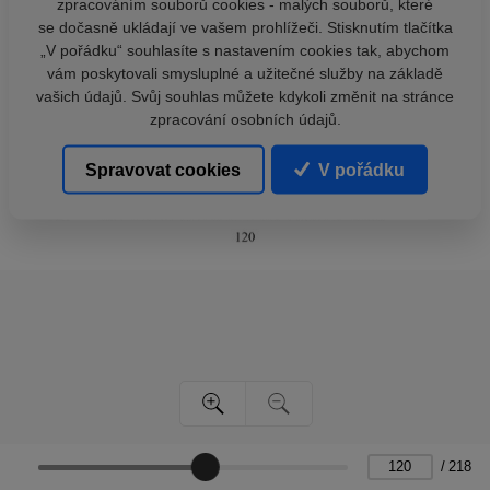
zpracováním souborů cookies - malých souborů, které
se dočasně ukládají ve vašem prohlížeči. Stisknutím tlačítka
„V pořádku“ souhlasíte s nastavením cookies tak, abychom
vám poskytovali smysluplné a užitečné služby na základě
vašich údajů. Svůj souhlas můžete kdykoli změnit na stránce
zpracování osobních údajů.
Spravovat cookies
V pořádku
/
218