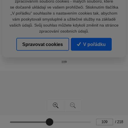
zpracováním souborů cookies - malých souborů, které
se dočasně ukládají ve vašem prohlížeči. Stisknutím tlačítka
„V pořádku“ souhlasíte s nastavením cookies tak, abychom
vám poskytovali smysluplné a užitečné služby na základě
vašich údajů. Svůj souhlas můžete kdykoli změnit na stránce
zpracování osobních údajů.
Spravovat cookies
V pořádku
/
218