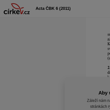
Acta ČBK 6 (2011)
Aby 
Záleží nám n
stránkách r