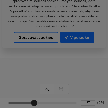
zpracováním souborů cookies - malých souborů, které
se dočasně ukládají ve vašem prohlížeči. Stisknutím tlačítka
„V pořádku“ souhlasíte s nastavením cookies tak, abychom
vám poskytovali smysluplné a užitečné služby na základě
vašich údajů. Svůj souhlas můžete kdykoli změnit na stránce
zpracování osobních údajů.
Spravovat cookies
V pořádku
/
224