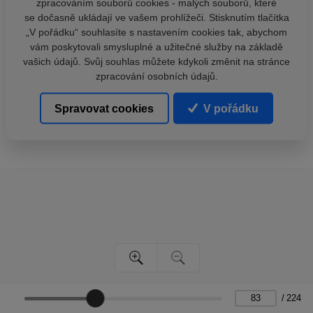
zpracováním souborů cookies - malých souborů, které
se dočasně ukládají ve vašem prohlížeči. Stisknutím tlačítka
„V pořádku“ souhlasíte s nastavením cookies tak, abychom
vám poskytovali smysluplné a užitečné služby na základě
vašich údajů. Svůj souhlas můžete kdykoli změnit na stránce
zpracování osobních údajů.
Spravovat cookies
V pořádku
/
224