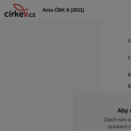
Acta ČBK 6 (2011)
Aby 
Záleží nám n
stránkách r