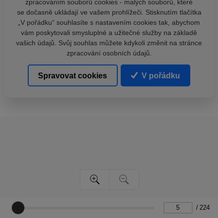
zpracováním souborů cookies - malých souborů, které
se dočasně ukládají ve vašem prohlížeči. Stisknutím tlačítka
„V pořádku“ souhlasíte s nastavením cookies tak, abychom
vám poskytovali smysluplné a užitečné služby na základě
vašich údajů. Svůj souhlas můžete kdykoli změnit na stránce
zpracování osobních údajů.
Spravovat cookies
V pořádku
/
224