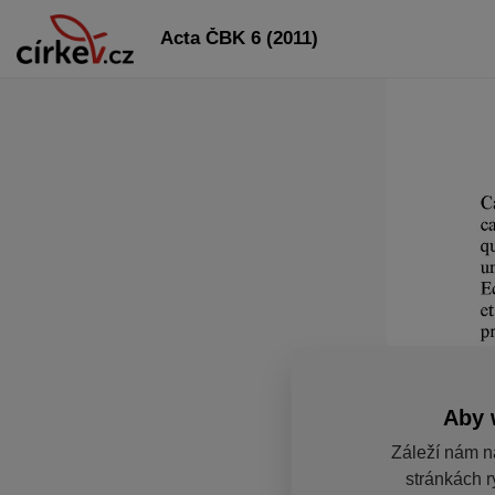
Acta ČBK 6 (2011)
Aby 
Záleží nám n
stránkách r