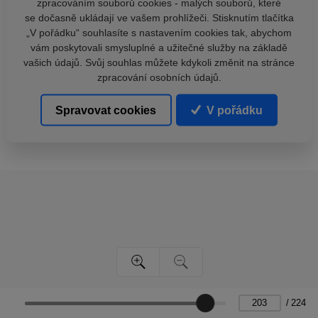
zpracováním souborů cookies - malých souborů, které
se dočasně ukládají ve vašem prohlížeči. Stisknutím tlačítka
„V pořádku“ souhlasíte s nastavením cookies tak, abychom
vám poskytovali smysluplné a užitečné služby na základě
vašich údajů. Svůj souhlas můžete kdykoli změnit na stránce
zpracování osobních údajů.
Spravovat cookies
V pořádku
/
224