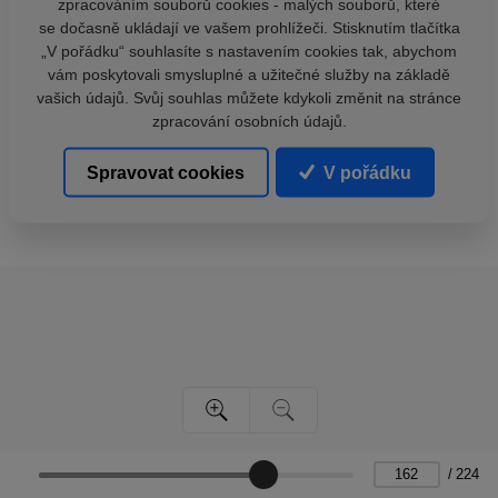
zpracováním souborů cookies - malých souborů, které
se dočasně ukládají ve vašem prohlížeči. Stisknutím tlačítka
„V pořádku“ souhlasíte s nastavením cookies tak, abychom
vám poskytovali smysluplné a užitečné služby na základě
vašich údajů. Svůj souhlas můžete kdykoli změnit na stránce
zpracování osobních údajů.
Spravovat cookies
V pořádku
/
224