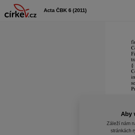
Acta ČBK 6 (2011)
Aby 
Záleží nám n
stránkách r