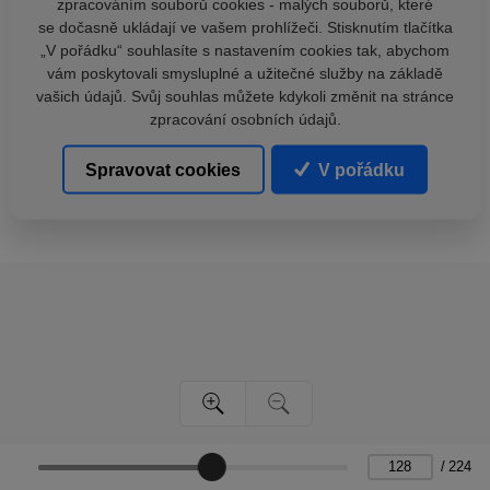
zpracováním souborů cookies - malých souborů, které
se dočasně ukládají ve vašem prohlížeči. Stisknutím tlačítka
„V pořádku“ souhlasíte s nastavením cookies tak, abychom
vám poskytovali smysluplné a užitečné služby na základě
vašich údajů. Svůj souhlas můžete kdykoli změnit na stránce
zpracování osobních údajů.
Spravovat cookies
V pořádku
/
224