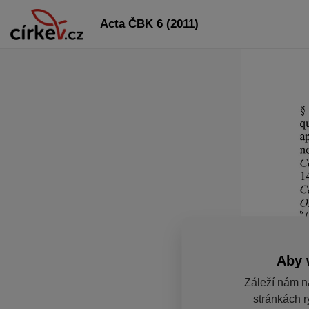
Acta ČBK 6 (2011)
Aby 
Záleží nám n
stránkách r