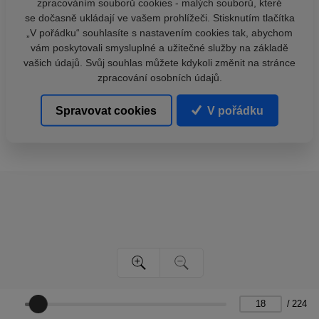
zpracováním souborů cookies - malých souborů, které
se dočasně ukládají ve vašem prohlížeči. Stisknutím tlačítka
„V pořádku“ souhlasíte s nastavením cookies tak, abychom
vám poskytovali smysluplné a užitečné služby na základě
vašich údajů. Svůj souhlas můžete kdykoli změnit na stránce
zpracování osobních údajů.
Spravovat cookies
V pořádku
/
224