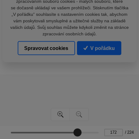
zpracováním souborů cookies - malých souborů, které
se dočasně ukládají ve vašem prohlížeči. Stisknutím tlačítka
„V pořádku“ souhlasíte s nastavením cookies tak, abychom
vám poskytovali smysluplné a užitečné služby na základě
vašich údajů. Svůj souhlas můžete kdykoli změnit na stránce
zpracování osobních údajů.
Spravovat cookies
V pořádku
/
224