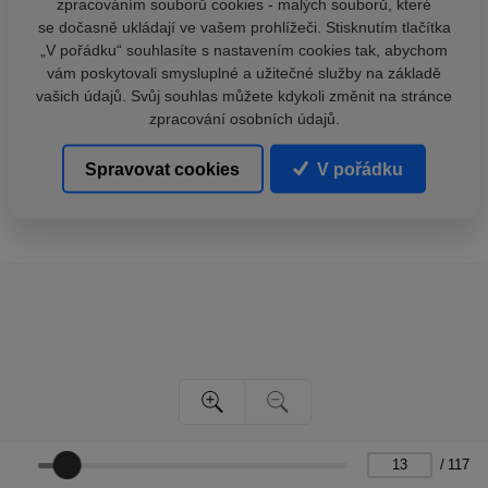
zpracováním souborů cookies - malých souborů, které
se dočasně ukládají ve vašem prohlížeči. Stisknutím tlačítka
„V pořádku“ souhlasíte s nastavením cookies tak, abychom
vám poskytovali smysluplné a užitečné služby na základě
vašich údajů. Svůj souhlas můžete kdykoli změnit na stránce
zpracování osobních údajů.
Spravovat cookies
V pořádku
/
117